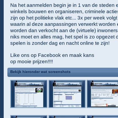
Na het aanmelden begin je in 1 van de steden e
winkels bouwen en organiseren, criminele acties
zijn op het politieke vlak etc... 3x per week volg
waarin al deze aanpassingen verwerkt worden 
worden dan verkocht aan de (virtuele) inwoners 
niks moet en alles mag, het spel is zo opgezet 
spelen is zonder dag en nacht online te zijn!
Like ons op Facebook en maak kans
op mooie prijzen!!!!
Bekijk hieronder wat screenshots