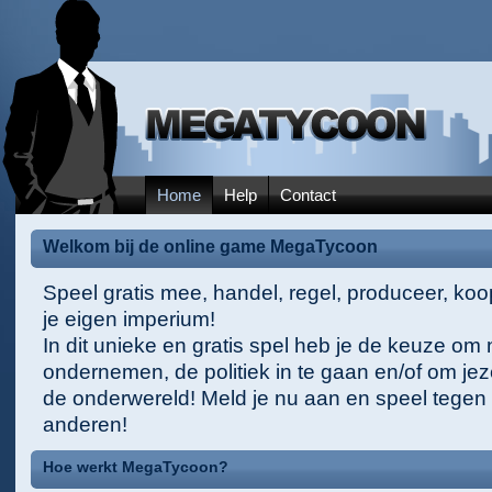
Home
Help
Contact
Welkom bij de online game MegaTycoon
Speel gratis mee, handel, regel, produceer, ko
je eigen imperium!
In dit unieke en gratis spel heb je de keuze om 
ondernemen, de politiek in te gaan en/of om jez
de onderwereld! Meld je nu aan en speel tegen 
anderen!
Hoe werkt MegaTycoon?